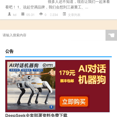
很多人还不知道，现在让我们一起来看
看吧！ 1、说起空调品牌，我们会想到三菱重工、...
kd
05-31
0
234
文章列表
☚
公告
DeepSeek全套部署资料免费下载