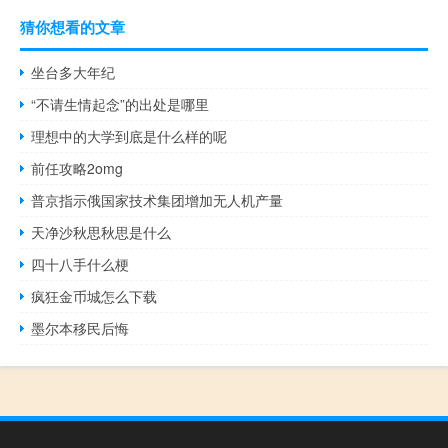
猜你想看的文章
坐台多大年纪
“不请生情起念”的出处是哪里
理想中的大学到底是什么样的呢
前任攻略2omg
普京指示俄国家技术集团增加无人机产量
天净沙秋思秋思是什么
四十八手什么梗
疯狂金币城怎么下载
墨尔本移民后悔