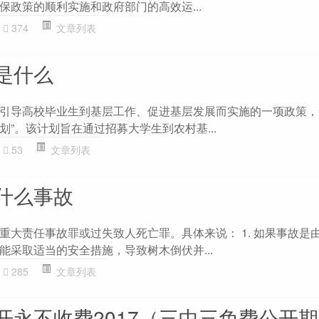
保政策的顺利实施和政府部门的高效运...
374
文章列表
是什么
引导高校毕业生到基层工作、促进基层发展而实施的一项政策，
”。该计划旨在通过招募大学生到农村基...
53
文章列表
什么事故
重大责任事故罪或过失致人死亡罪。具体来说： 1. 如果事故是
能采取适当的安全措施，导致树木倒伏并...
285
文章列表
开永不收费2017（三中三免费公开