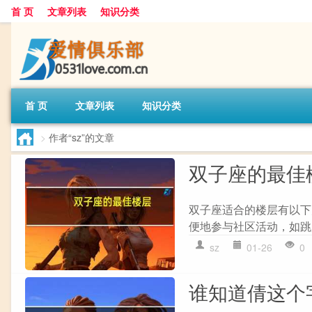
首 页
文章列表
知识分类
首 页
文章列表
知识分类
>
作者“sz”的文章
双子座的最佳
双子座适合的楼层有以下几
便地参与社区活动，如跳
sz
01-26
0
谁知道倩这个