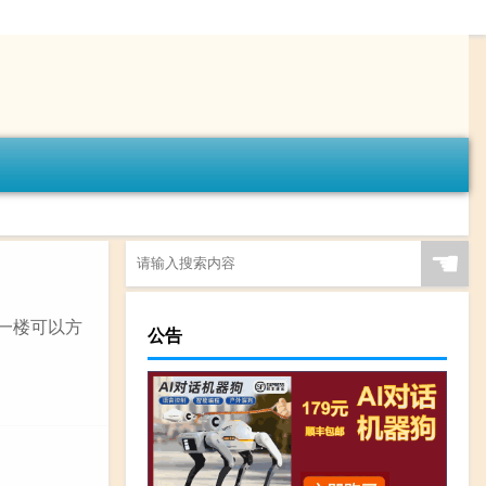
☚
。一楼可以方
公告