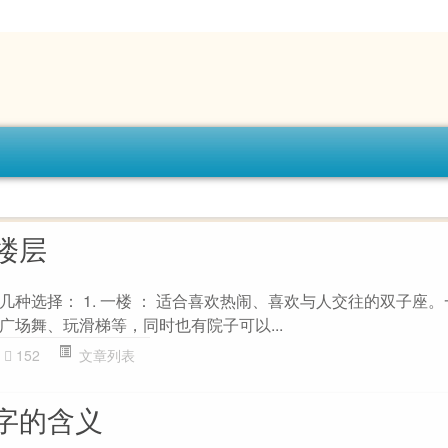
楼层
种选择： 1. 一楼 ： 适合喜欢热闹、喜欢与人交往的双子座
广场舞、玩滑梯等，同时也有院子可以...
152
文章列表
字的含义