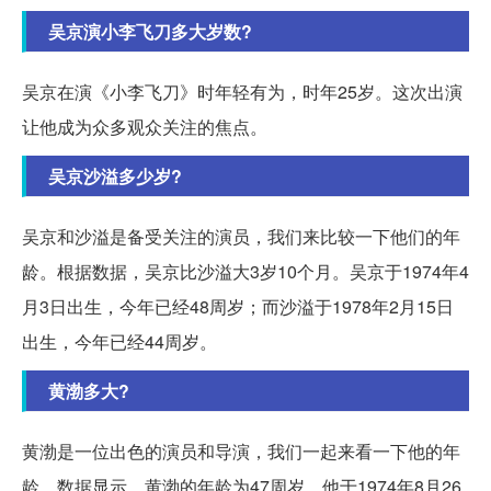
吴京演小李飞刀多大岁数?
吴京在演《小李飞刀》时年轻有为，时年25岁。这次出演
让他成为众多观众关注的焦点。
吴京沙溢多少岁?
吴京和沙溢是备受关注的演员，我们来比较一下他们的年
龄。根据数据，吴京比沙溢大3岁10个月。吴京于1974年4
月3日出生，今年已经48周岁；而沙溢于1978年2月15日
出生，今年已经44周岁。
黄渤多大?
黄渤是一位出色的演员和导演，我们一起来看一下他的年
龄。数据显示，黄渤的年龄为47周岁。他于1974年8月26