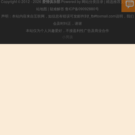
Copyright © 2012 - 2026
爱情俱乐部
Powered by
网站分类目录
|
精选推荐文章
|
网
站地图
|
疑难解答
鲁ICP备09092880号
声明：本站内容来自互联网，如信息有错误可发邮件到f_fb#foxmail.com说明，我们
会及时纠正，谢谢
本站仅为个人兴趣爱好，不接盈利性广告及商业合作
小男孩