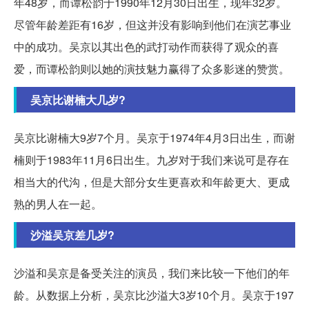
年48岁，而谭松韵于1990年12月30日出生，现年32岁。
尽管年龄差距有16岁，但这并没有影响到他们在演艺事业
中的成功。吴京以其出色的武打动作而获得了观众的喜
爱，而谭松韵则以她的演技魅力赢得了众多影迷的赞赏。
吴京比谢楠大几岁?
吴京比谢楠大9岁7个月。吴京于1974年4月3日出生，而谢
楠则于1983年11月6日出生。九岁对于我们来说可是存在
相当大的代沟，但是大部分女生更喜欢和年龄更大、更成
熟的男人在一起。
沙溢吴京差几岁?
沙溢和吴京是备受关注的演员，我们来比较一下他们的年
龄。从数据上分析，吴京比沙溢大3岁10个月。吴京于197