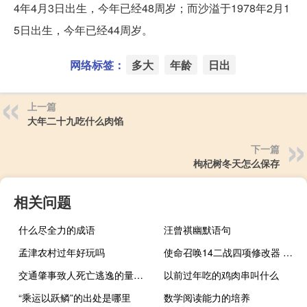
4年4月3日出生，今年已经48周岁；而沙溢于1978年2月1
5日出生，今年已经44周岁。
网络标签：
多大
年龄
日出
上一篇
大年二十九吃什么肉馅
下一篇
枸杞树冬天怎么保存
相关问题
什么尽全力的成语
汪曾祺幽默语句
孟津农村过年好玩吗
使命召唤14二战四项修改器 免费版（使命召唤14二战四项修改器 免费版功能简介）
交通肇事致人死亡逃逸的量刑情况是怎样的
以前过年吃的鸡肉串叫什么
“乘运以跃鳞”的出处是哪里
数学阅读能力的培养