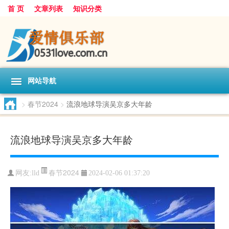
首 页
文章列表
知识分类
网站导航
>
春节2024
>
流浪地球导演吴京多大年龄
流浪地球导演吴京多大年龄
春节2024
网友:
lld
2024-02-06 01:37:20