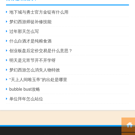
地下城与勇士官方金锭有什么用
梦幻西游师徒补修技能
过年那天怎么写
什么白酒才是纯粮食酒
创业板盘后定价交易是什么意思？
明天是元宵节开不开学呀
梦幻西游怎么消失人物特效
“天上人间唯玉帝”的出处是哪里
bubble bust攻略
单位拜年怎么站位