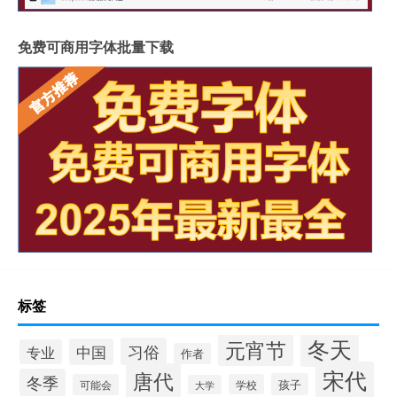
免费可商用字体批量下载
标签
冬天
元宵节
习俗
中国
专业
作者
宋代
唐代
冬季
孩子
可能会
学校
大学