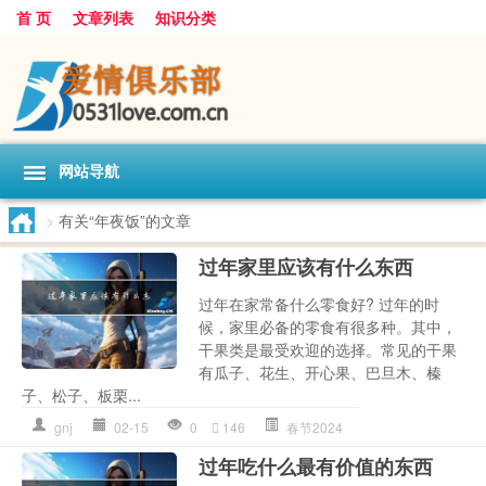
首 页
文章列表
知识分类
网站导航
>
有关“年夜饭”的文章
过年家里应该有什么东西
过年在家常备什么零食好? 过年的时
候，家里必备的零食有很多种。其中，
干果类是最受欢迎的选择。常见的干果
有瓜子、花生、开心果、巴旦木、榛
子、松子、板栗...
gnj
02-15
0
146
春节2024
过年吃什么最有价值的东西