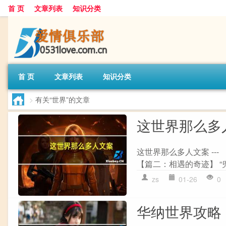
首 页
文章列表
知识分类
首 页
文章列表
知识分类
>
有关“世界”的文章
这世界那么多
这世界那么多人文案 ---
【篇二：相遇的奇迹】 “兜
zs
01-26
0
华纳世界攻略