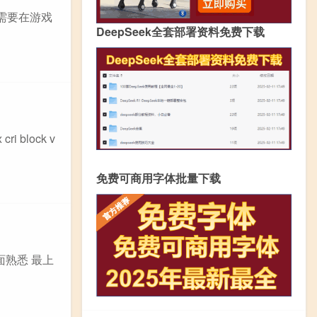
需要在游戏
DeepSeek全套部署资料免费下载
 block v
免费可商用字体批量下载
面熟悉 最上