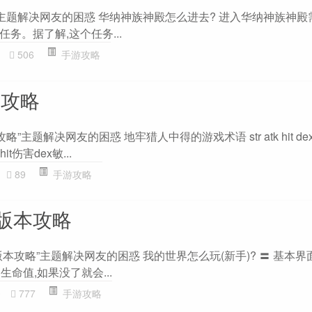
”主题解决网友的困惑 华纳神族神殿怎么进去? 进入华纳神族神殿
务。据了解,这个任务...
506
手游攻略
on攻略
攻略”主题解决网友的困惑 地牢猎人中得的游戏术语 str atk hit dex cri
击hit伤害dex敏...
89
手游攻略
版本攻略
本攻略”主题解决网友的困惑 我的世界怎么玩(新手)? 〓 基本界
命值,如果没了就会...
0
777
手游攻略