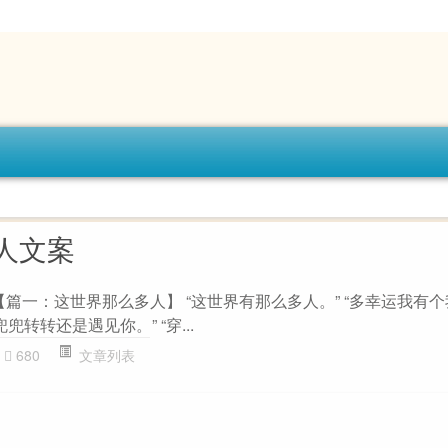
人文案
 【篇一：这世界那么多人】 “这世界有那么多人。” “多幸运我有个我们
兜转转还是遇见你。” “穿...
680
文章列表