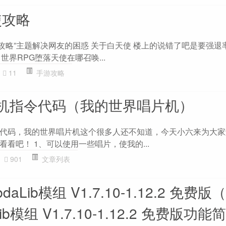
使攻略
使攻略”主题解决网友的困惑 关于白天使 楼上的说错了吧是要强退
 世界RPG堕落天使在哪召唤...
11
手游攻略
机指令代码（我的世界唱片机）
代码，我的世界唱片机这个很多人还不知道，今天小六来为大家
看吧！ 1、可以使用一些唱片，使我的...
901
文章列表
aLib模组 V1.7.10-1.12.2 免费
ib模组 V1.7.10-1.12.2 免费版功