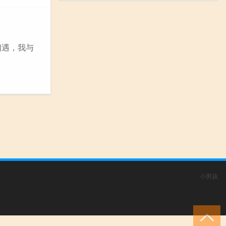
相遇，我与
小男孩