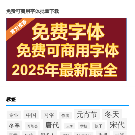
免费可商用字体批量下载
标签
冬天
元宵节
习俗
中国
专业
作者
宋代
唐代
冬季
孩子
可能会
学校
大学
很多人
手机
技能
寓意
年龄