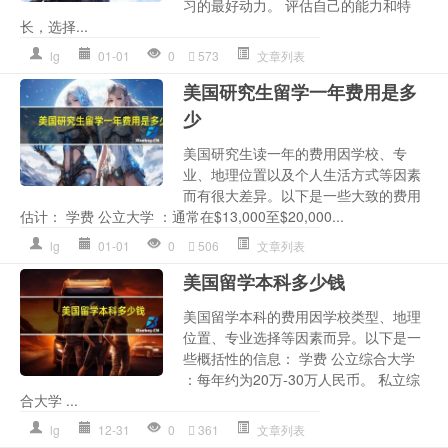
习的最好动力。 评估自己的能力和特
长，选择...
lg
01-01
0
573
文章列表
美国研究生留学一年费用是多
少
美国研究生读一年的费用因学校、专
业、地理位置以及个人生活方式等因素
而有很大差异。以下是一些大致的费用
估计： 学费 公立大学 ：通常在$13,000至$20,000...
lg
01-01
0
506
文章列表
美国留学本科多少钱
美国留学本科的费用因学校类型、地理
位置、专业选择等因素而异。以下是一
些概括性的信息： 学费 公立综合大学
：每年约为20万-30万人民币。 私立综
合大学 ...
lg
12-31
0
361
文章列表